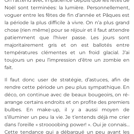
On l’attend avec impatience depuis que les fêtes de
Noël sont terminées: la lumière. Personnellement,
voguer entre les fêtes de fin d’année et Pâques est
la période la plus difficile à vivre. On n’a plus grand
chose (rien même) pour se réjouir et il faut attendre
patiemment que l’hiver passe. Les jours sont
majoritairement gris et on est ballotés entre
températures clémentes et un froid glacial. J’ai
toujours un peu l’impression d’être un zombie en
fait.
Il faut donc user de stratégie, d’astuces, afin de
rendre cette période un peu plus sympathique. En
déco, on continue avec de beaux bougeoirs, on ré-
arrange certains endroits et on profite des premiers
bulbes. En make-up, il y a aussi moyen de
s’illuminer un peu la vie. Je t’entends déjà me crier
dans l’oreille « stroooobing power! ». Oui je connais…
Cette tendance qui a débarqué un peu avant les