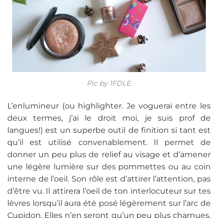
Pic by 1FDLE.
L’enlumineur (ou highlighter. Je voguerai entre les
deux termes, j’ai le droit moi, je suis prof de
langues!) est un superbe outil de finition si tant est
qu’il est utilisé convenablement. Il permet de
donner un peu plus de relief au visage et d’amener
une légère lumière sur des pommettes ou au coin
interne de l’oeil. Son rôle est d’attirer l’attention, pas
d’être vu. Il attirera l’oeil de ton interlocuteur sur tes
lèvres lorsqu’il aura été posé légèrement sur l’arc de
Cupidon. Elles n’en seront qu’un peu plus charnues.