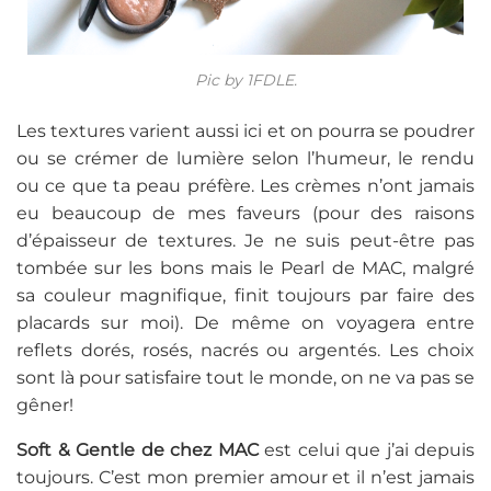
Pic by 1FDLE.
Les textures varient aussi ici et on pourra se poudrer
ou se crémer de lumière selon l’humeur, le rendu
ou ce que ta peau préfère. Les crèmes n’ont jamais
eu beaucoup de mes faveurs (pour des raisons
d’épaisseur de textures. Je ne suis peut-être pas
tombée sur les bons mais le Pearl de MAC, malgré
sa couleur magnifique, finit toujours par faire des
placards sur moi). De même on voyagera entre
reflets dorés, rosés, nacrés ou argentés. Les choix
sont là pour satisfaire tout le monde, on ne va pas se
gêner!
Soft & Gentle de chez MAC
est celui que j’ai depuis
toujours. C’est mon premier amour et il n’est jamais