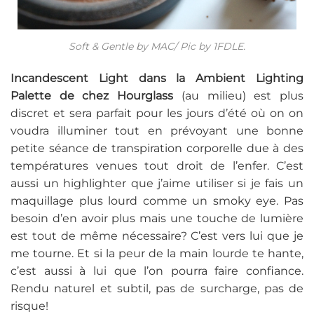
Soft & Gentle by MAC/ Pic by 1FDLE.
Incandescent Light dans la Ambient Lighting
Palette de chez Hourglass
(au milieu) est plus
discret et sera parfait pour les jours d’été où on on
voudra illuminer tout en prévoyant une bonne
petite séance de transpiration corporelle due à des
températures venues tout droit de l’enfer. C’est
aussi un highlighter que j’aime utiliser si je fais un
maquillage plus lourd comme un smoky eye. Pas
besoin d’en avoir plus mais une touche de lumière
est tout de même nécessaire? C’est vers lui que je
me tourne. Et si la peur de la main lourde te hante,
c’est aussi à lui que l’on pourra faire confiance.
Rendu naturel et subtil, pas de surcharge, pas de
risque!