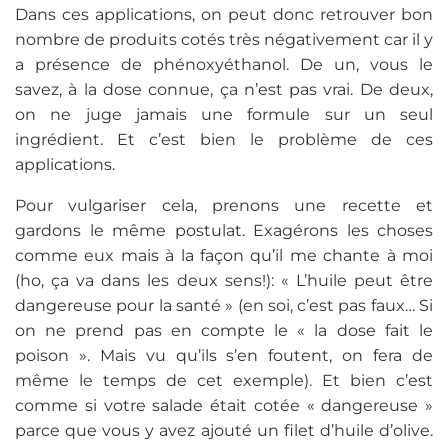
Dans ces applications, on peut donc retrouver bon
nombre de produits cotés très négativement car il y
a présence de phénoxyéthanol. De un, vous le
savez, à la dose connue, ça n’est pas vrai. De deux,
on ne juge jamais une formule sur un seul
ingrédient. Et c’est bien le problème de ces
applications.
Pour vulgariser cela, prenons une recette et
gardons le même postulat. Exagérons les choses
comme eux mais à la façon qu’il me chante à moi
(ho, ça va dans les deux sens!): « L’huile peut être
dangereuse pour la santé » (en soi, c’est pas faux… Si
on ne prend pas en compte le « la dose fait le
poison ». Mais vu qu’ils s’en foutent, on fera de
même le temps de cet exemple). Et bien c’est
comme si votre salade était cotée « dangereuse »
parce que vous y avez ajouté un filet d’huile d’olive.