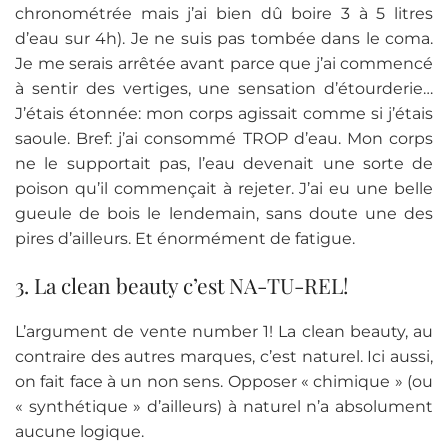
chronométrée mais j’ai bien dû boire 3 à 5 litres
d’eau sur 4h). Je ne suis pas tombée dans le coma.
Je me serais arrêtée avant parce que j’ai commencé
à sentir des vertiges, une sensation d’étourderie…
J’étais étonnée: mon corps agissait comme si j’étais
saoule. Bref: j’ai consommé TROP d’eau. Mon corps
ne le supportait pas, l’eau devenait une sorte de
poison qu’il commençait à rejeter. J’ai eu une belle
gueule de bois le lendemain, sans doute une des
pires d’ailleurs. Et énormément de fatigue.
3. La clean beauty c’est NA-TU-REL!
L’argument de vente number 1! La clean beauty, au
contraire des autres marques, c’est naturel. Ici aussi,
on fait face à un non sens. Opposer « chimique » (ou
« synthétique » d’ailleurs) à naturel n’a absolument
aucune logique.