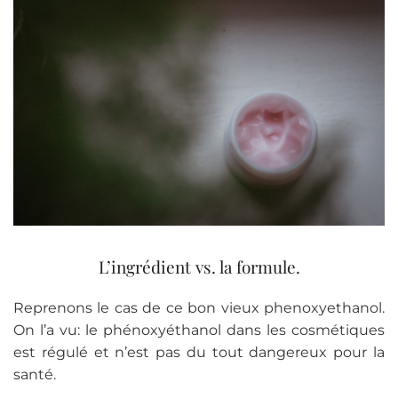
L’ingrédient vs. la formule.
Reprenons le cas de ce bon vieux phenoxyethanol.
On l’a vu: le phénoxyéthanol dans les cosmétiques
est régulé et n’est pas du tout dangereux pour la
santé.